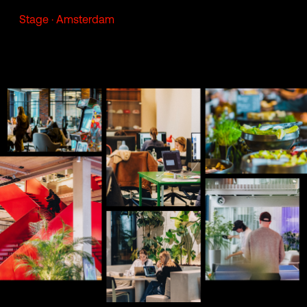
Stage · Amsterdam