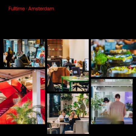
Fulltime · Amsterdam